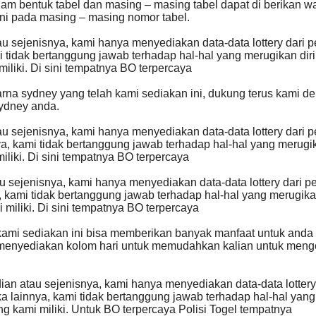
alam bentuk tabel dan masing – masing tabel dapat di berikan w
i pada masing – masing nomor tabel.
tau sejenisnya, kami hanya menyediakan data-data lottery dar
i tidak bertanggung jawab terhadap hal-hal yang merugikan diri
iliki. Di sini tempatnya BO terpercaya
 warna sydney yang telah kami sediakan ini, dukung terus kam
ydney anda.
tau sejenisnya, kami hanya menyediakan data-data lottery dar
a, kami tidak bertanggung jawab terhadap hal-hal yang merugika
liki. Di sini tempatnya BO terpercaya
au sejenisnya, kami hanya menyediakan data-data lottery dari
 kami tidak bertanggung jawab terhadap hal-hal yang merugika
miliki. Di sini tempatnya BO terpercaya
kami sediakan ini bisa memberikan banyak manfaat untuk and
h menyediakan kolom hari untuk memudahkan kalian untuk menge
dian atau sejenisnya, kami hanya menyediakan data-data lott
a lainnya, kami tidak bertanggung jawab terhadap hal-hal yang 
g kami miliki. Untuk BO terpercaya Polisi Togel tempatnya