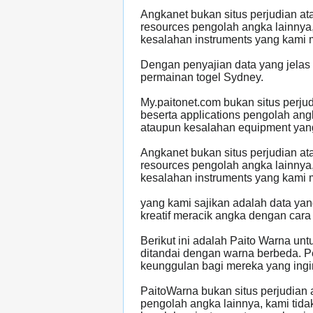
Angkanet bukan situs perjudian a
resources pengolah angka lainnya,
kesalahan instruments yang kami mi
Dengan penyajian data yang jelas
permainan togel Sydney.
My.paitonet.com bukan situs perju
beserta applications pengolah ang
ataupun kesalahan equipment yang 
Angkanet bukan situs perjudian a
resources pengolah angka lainnya,
kesalahan instruments yang kami mi
yang kami sajikan adalah data ya
kreatif meracik angka dengan cara
Berikut ini adalah Paito Warna un
ditandai dengan warna berbeda. 
keunggulan bagi mereka yang ingin
PaitoWarna bukan situs perjudian
pengolah angka lainnya, kami tida