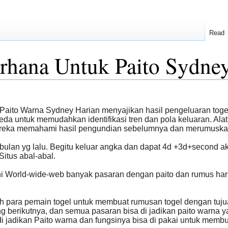
Read
rhana Untuk Paito Sydne
 Paito Warna Sydney Harian menyajikan hasil pengeluaran toge
eda untuk memudahkan identifikasi tren dan pola keluaran. Ala
reka memahami hasil pengundian sebelumnya dan merumuskan st
 bulan yg lalu. Begitu keluar angka dan dapat 4d +3d+second ak
tus abal-abal.
 World-wide-web banyak pasaran dengan paito dan rumus hari
leh para pemain togel untuk membuat rumusan togel dengan tuj
ng berikutnya, dan semua pasaran bisa di jadikan paito warna y
di jadikan Paito warna dan fungsinya bisa di pakai untuk membua