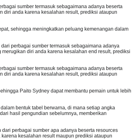
i perbagai sumber termasuk sebagaimana adanya beserta
 diri anda karena kesalahan result, prediksi ataupun
n cepat, sehingga meningkatkan peluang kemenangan dalam
ery dari perbagai sumber termasuk sebagaimana adanya
 merugikan diri anda karena kesalahan end result, prediksi
i perbagai sumber termasuk sebagaimana adanya beserta
 diri anda karena kesalahan result, prediksi ataupun
 Sehingga Paito Sydney dapat membantu pemain untuk lebih
 dalam bentuk tabel berwarna, di mana setiap angka
 dari hasil pengundian sebelumnya, memberikan
n dari perbagai sumber apa adanya beserta resources
a karena kesalahan result maupun prediksi ataupun