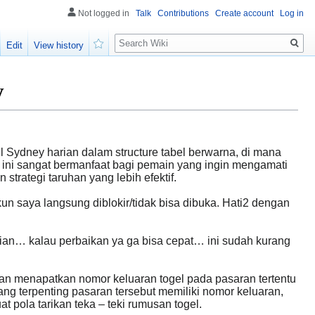
Not logged in
Talk
Contributions
Create account
Log in
Search
Edit
View history
Watch
y
l Sydney harian dalam structure tabel berwarna, di mana
t ini sangat bermanfaat bagi pemain yang ingin mengamati
rategi taruhan yang lebih efektif.
un saya langsung diblokir/tidak bisa dibuka. Hati2 dengan
an… kalau perbaikan ya ga bisa cepat… ini sudah kurang
uan menapatkan nomor keluaran togel pada pasaran tertentu
ang terpenting pasaran tersebut memiliki nomor keluaran,
t pola tarikan teka – teki rumusan togel.