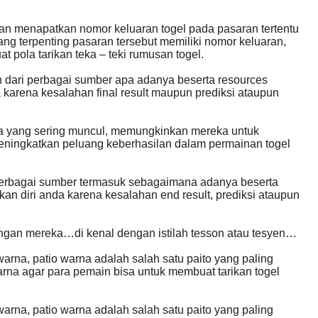
uan menapatkan nomor keluaran togel pada pasaran tertentu
ang terpenting pasaran tersebut memiliki nomor keluaran,
t pola tarikan teka – teki rumusan togel.
n dari perbagai sumber apa adanya beserta resources
 karena kesalahan final result maupun prediksi ataupun
ka yang sering muncul, memungkinkan mereka untuk
 meningkatkan peluang keberhasilan dalam permainan togel
i perbagai sumber termasuk sebagaimana adanya beserta
an diri anda karena kesalahan end result, prediksi ataupun
ngan mereka…di kenal dengan istilah tesson atau tesyen…
warna, patio warna adalah salah satu paito yang paling
arna agar para pemain bisa untuk membuat tarikan togel
warna, patio warna adalah salah satu paito yang paling